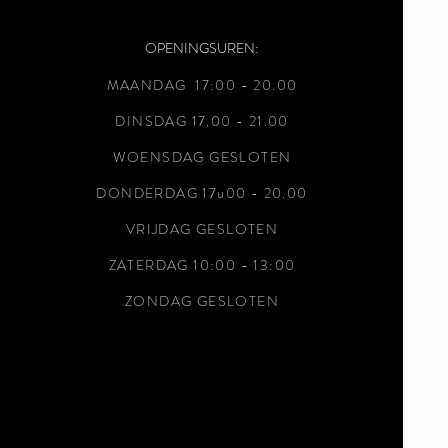
OPENINGSUREN:
MAANDAG 17:00 - 20
.00
DINSDAG 17.00 - 21.00
WOENSDAG GESLOTEN
DONDERDAG 17u00 - 20.00
VRIJDAG GESLOTEN
ZATERDAG 10:00 - 13:00
ZONDAG GESLOTEN