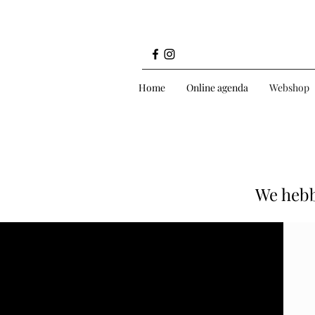
Home
Online agenda
Webshop
We hebb