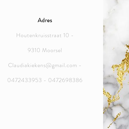
Adres
Houtenkruisstraat 10 -
9310 Moorsel
Claudiakiekens@gmail.com
-
0472433953 - 0472698386