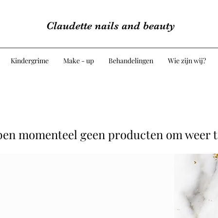
Claudette nails and beauty
Kindergrime
Make - up
Behandelingen
Wie zijn wij?
en momenteel geen producten om weer t