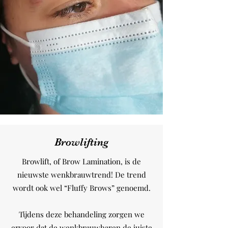
Browlifting
Browlift, of Brow Lamination, is de
nieuwste wenkbrauwtrend! De trend
wordt ook wel “Fluffy Brows” genoemd.
Tijdens deze behandeling zorgen we
ervoor dat de wenkbrauwharen de juiste