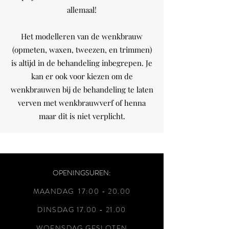
allemaal!
Het modelleren van de wenkbrauw
(opmeten, waxen, tweezen, en trimmen)
is altijd in de behandeling inbegrepen. Je
kan er ook voor kiezen om de
wenkbrauwen bij de behandeling te laten
verven met wenkbrauwverf of henna
maar dit is niet verplicht.
OPENINGSUREN:
MAANDAG 17:00 - 20
.00
DINSDAG
17.00 - 21.00
WOENSDAG GESLOTEN