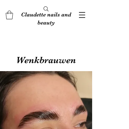
Claudette nails and
beauty
Wenkbrauwen