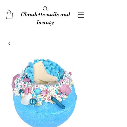
Claudette nails and
beauty