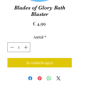
Blades of Glory Bath
Blaster
Prijs
€ 4,99
Aantal
*
In winkelwagen