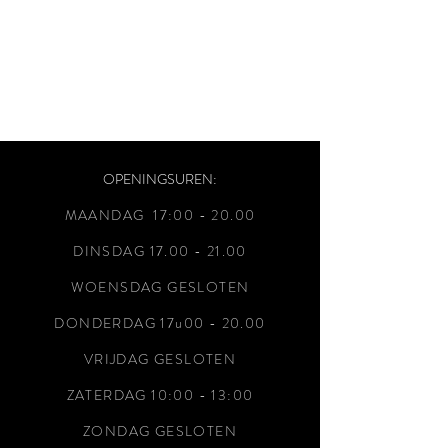
OPENINGSUREN:
MAANDAG 17:00 - 20
.00
DINSDAG
17.00 - 21.00
WOENSDAG GESLOTEN
DONDERDAG 17u00 - 20.00
VRIJDAG GESLOTEN
ZATERDAG 10:00 - 13:00
ZONDAG GESLOTEN