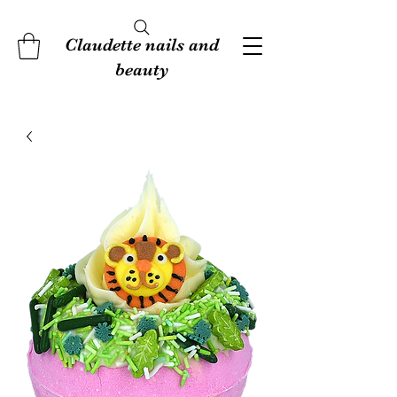
Claudette nails and
beauty