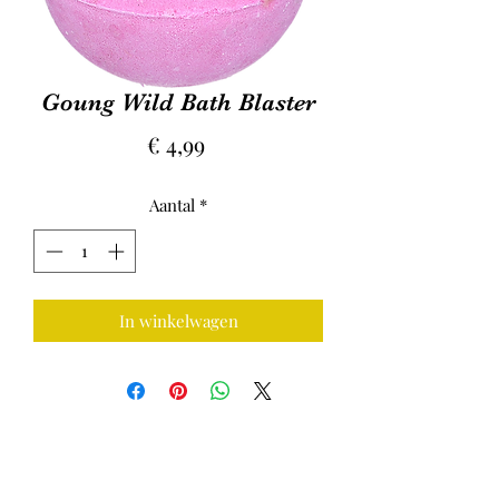
Goung Wild Bath Blaster
Prijs
€ 4,99
Aantal
*
In winkelwagen