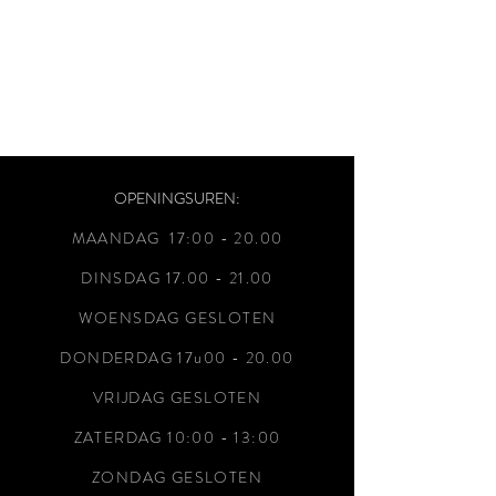
OPENINGSUREN:
MAANDAG 17:00 - 20
.00
DINSDAG
17.00 - 21.00
WOENSDAG GESLOTEN
DONDERDAG 17u00 - 20.00
VRIJDAG GESLOTEN
ZATERDAG 10:00 - 13:00
ZONDAG GESLOTEN