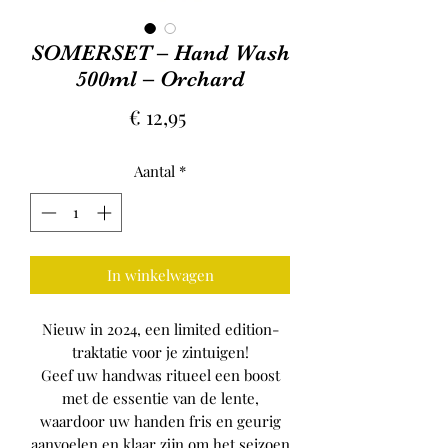
SOMERSET – Hand Wash
500ml – Orchard
Prijs
€ 12,95
Aantal
*
In winkelwagen
Nieuw in 2024, een limited edition-
traktatie voor je zintuigen!
Geef uw handwas ritueel een boost
met de essentie van de lente,
waardoor uw handen fris en geurig
aanvoelen en klaar zijn om het seizoen