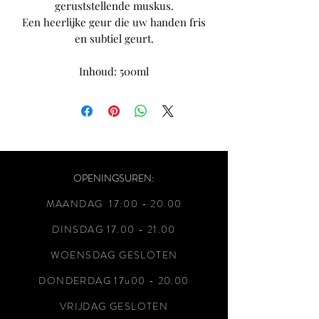
geruststellende muskus.
Een heerlijke geur die uw handen fris
en subtiel geurt.
Inhoud: 500ml
OPENINGSUREN:
MAANDAG 17:00 - 20
.00
DINSDAG
17.00 - 21.00
WOENSDAG GESLOTEN
DONDERDAG 17u00 - 20.00
VRIJDAG GESLOTEN