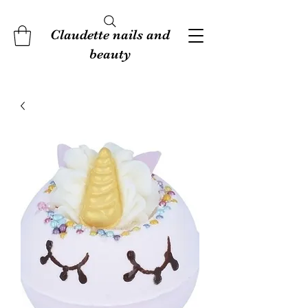
Claudette nails and
beauty