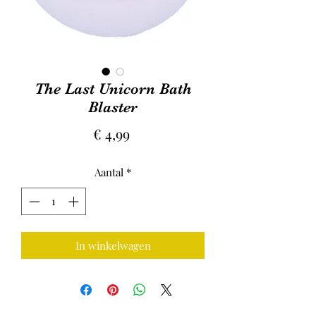
The Last Unicorn Bath
Blaster
Prijs
€ 4,99
Aantal
*
In winkelwagen