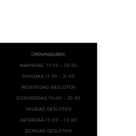
OPENINGSUREN:
MAANDAG 17:00 - 20
.00
DINSDAG
17.00 - 21.00
WOENSDAG GESLOTEN
DONDERDAG 17u00 - 20.00
VRIJDAG GESLOTEN
ZATERDAG 10:00 - 13:00
ZONDAG GESLOTEN