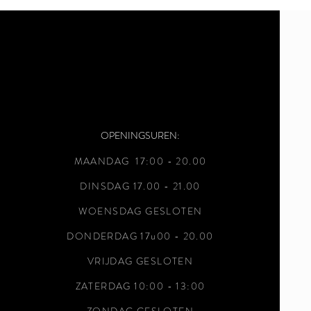
OPENINGSUREN:
MAANDAG 17:00 - 20
.00
DINSDAG 17.00 - 21.00
WOENSDAG GESLOTEN
DONDERDAG 17u00 - 20.00
VRIJDAG GESLOTEN
ZATERDAG 10:00 - 13:00
ZONDAG GESLOTEN