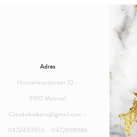
Adres
Houtenkruisstraat 10 -
9310 Moorsel
Claudiakiekens@gmail.com
-
0472433953 - 0472698386