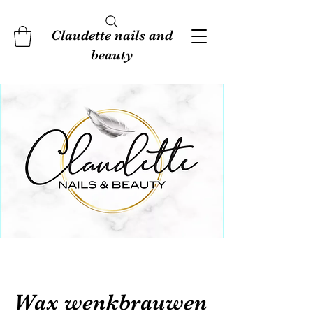
Claudette nails and
beauty
Wax wenkbrauwen